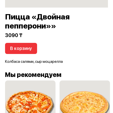
Пицца «Двойная
пепперони»»
3090 ₸
В корзину
Колбаса салями, сыр моцарелла
Мы рекомендуем