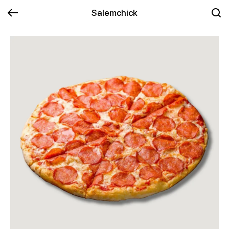
Salemchick