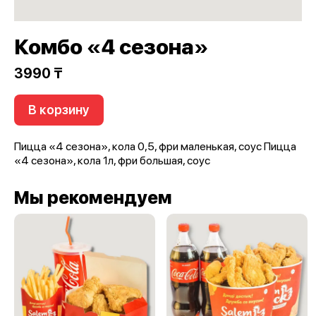
Комбо «4 сезона»
3990 ₸
В корзину
Пицца «4 сезона», кола 0,5, фри маленькая, соус Пицца
«4 сезона», кола 1л, фри большая, соус
Мы рекомендуем