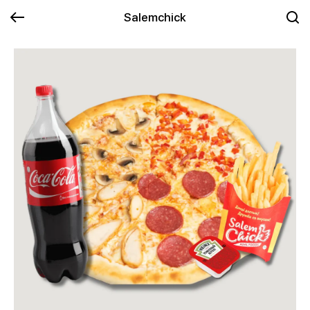
Salemchick