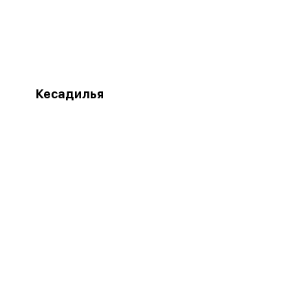
Кесадилья