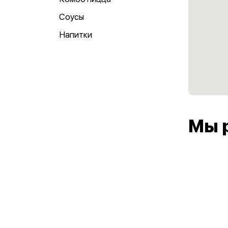
Соусы
Напитки
Мы 