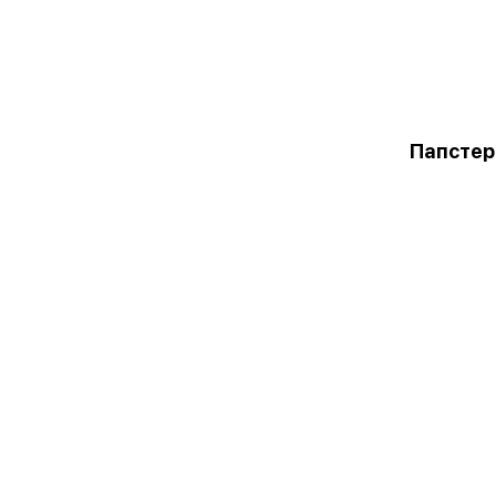
Папстер