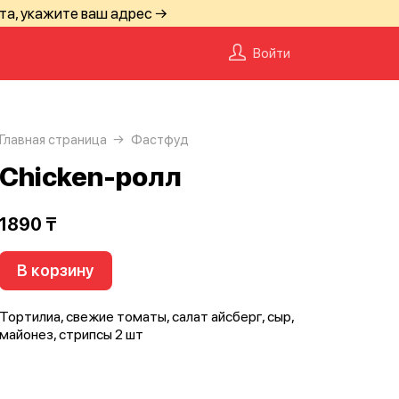
та, укажите ваш адрес →
Войти
Главная страница
Фастфуд
Chicken-ролл
1890 ₸
В корзину
Тортилиа, свежие томаты, салат айсберг, сыр,
майонез, стрипсы 2 шт