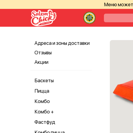
Меню может 
Адреса и зоны доставки
Отзывы
Акции
Баскеты
Пицца
Комбо
Комбо +
Фастфуд
Комбо пицца