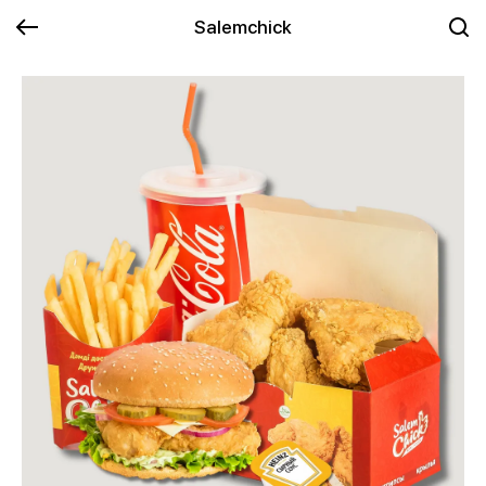
Salemchick