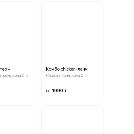
стер»
Комбо chicken-ланч
, соус, кола 0.5
Chicken-ланч, кола 0,5
от 1990 ₸