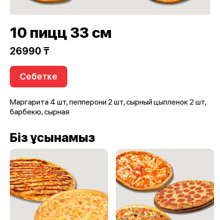
10 пицц 33 см
26990 ₸
Себетке
Маргарита 4 шт, пепперони 2 шт, сырный цыпленок 2 шт,
барбекю, сырная
Біз ұсынамыз