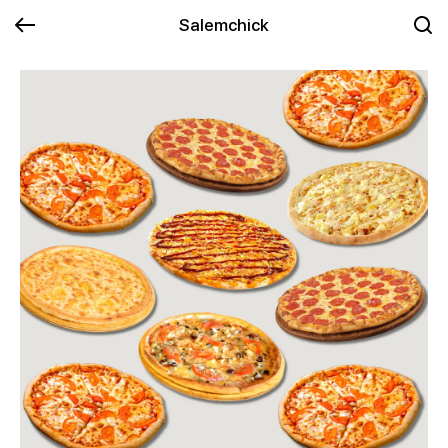
Salemchick