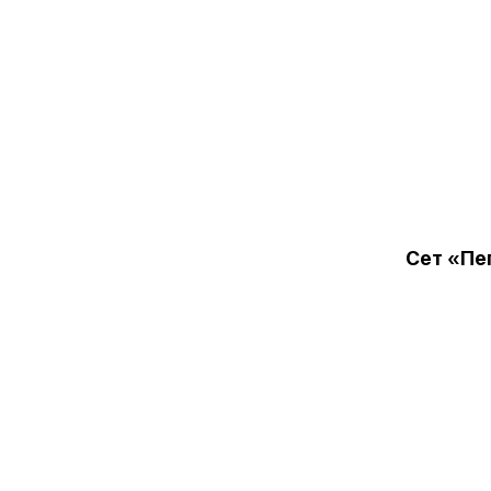
Сет «Пе