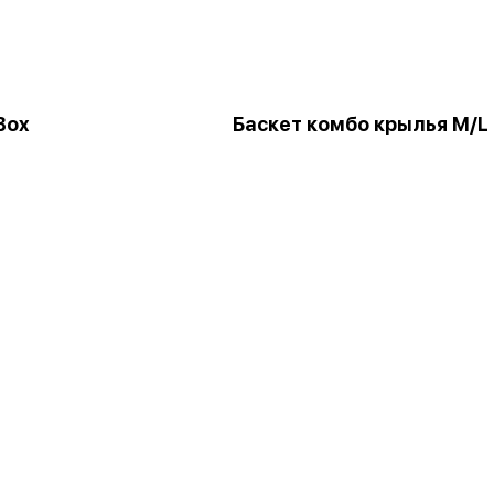
Box
Баскет комбо крылья M/L