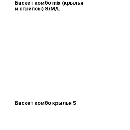
Баскет комбо mix (крылья
и стрипсы) S/M/L
Баскет комбо крылья S