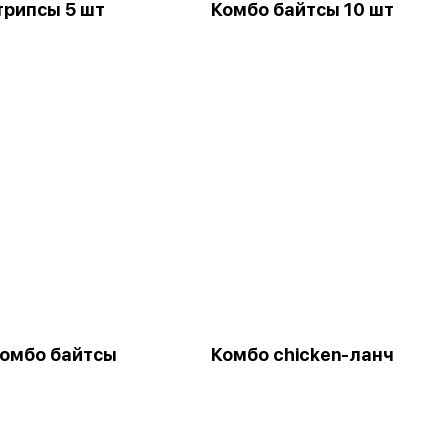
трипсы 5 шт
Комбо байтсы 10 шт
комбо байтсы
Комбо chicken-ланч