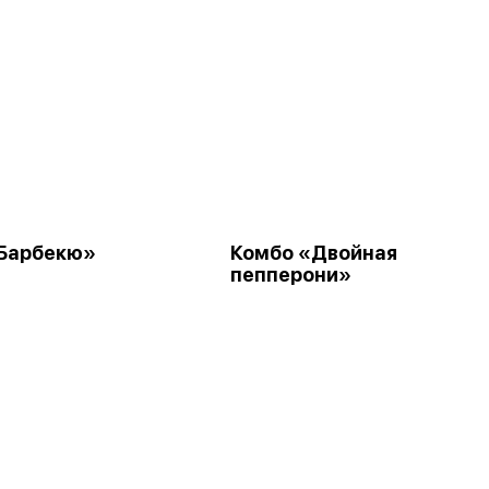
Барбекю»
Комбо «Двойная
пепперони»