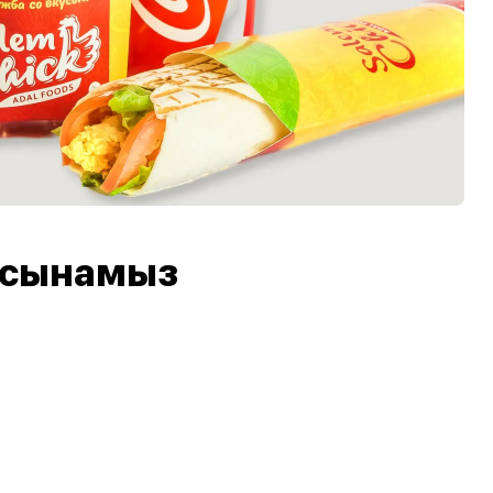
 ұсынамыз