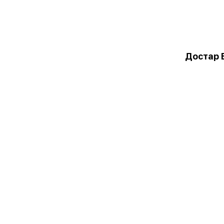
Достар 