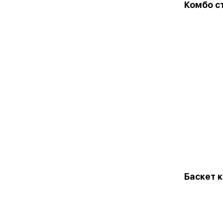
Комбо с
Баскет 