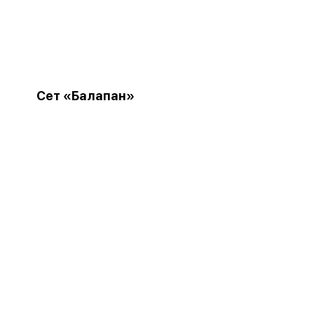
Сет «Балапан»