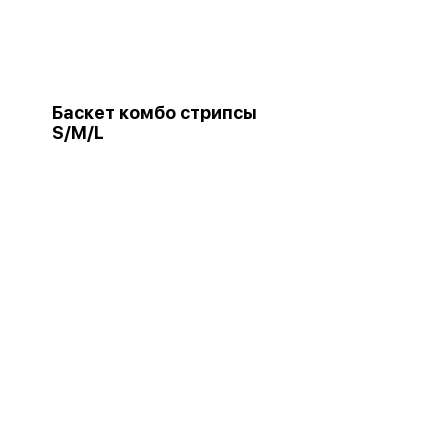
Баскет комбо стрипсы
S/M/L