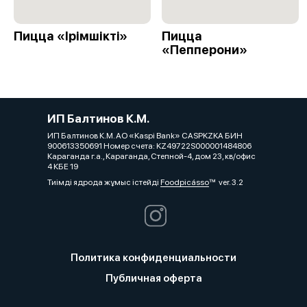
Пицца «Ірімшіктi»
Пицца
«Пепперони»
ИП Балтинов К.М.
ИП Балтинов К.М. АО «Kaspi Bank» CASPKZKA БИН
900613350691 Номер счета: KZ49722S000001484806
Караганда г.а., Караганда, Степной-4, дом 23, кв/офис
4 КБЕ 19
Тиімді ядрода жұмыс істейді
Foodpicásso
ver. 3.2
Политика конфиденциальности
Публичная оферта