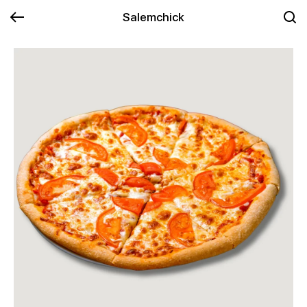
Salemchick