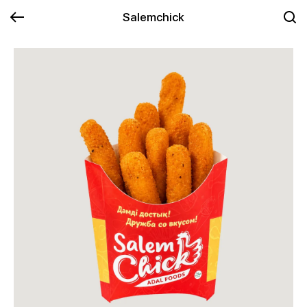
Salemchick