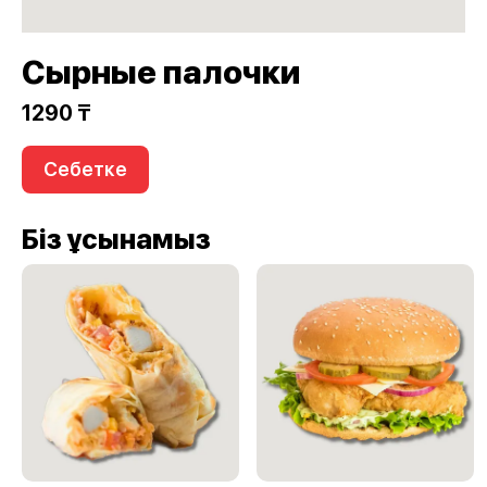
Сырные палочки
1290 ₸
Себетке
Біз ұсынамыз