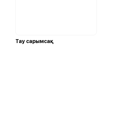
Тау сарымсақ