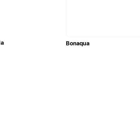
la
Bonaqua