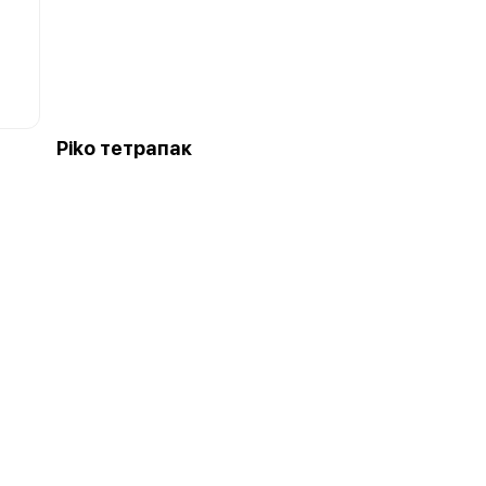
Piko тетрапак