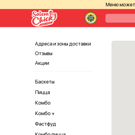
Меню может 
Адреса и зоны доставки
Отзывы
Акции
Баскеты
Пицца
Комбо
Комбо +
Фастфуд
Комбо пицца