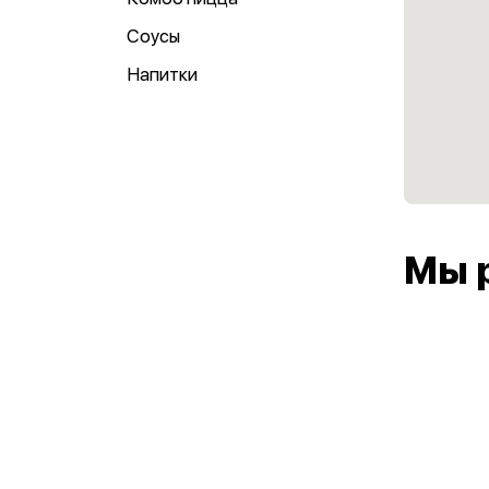
Соусы
Напитки
Мы 