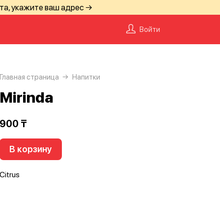
та, укажите ваш адрес →
Войти
Главная страница
Напитки
Mirinda
900 ₸
В корзину
Citrus