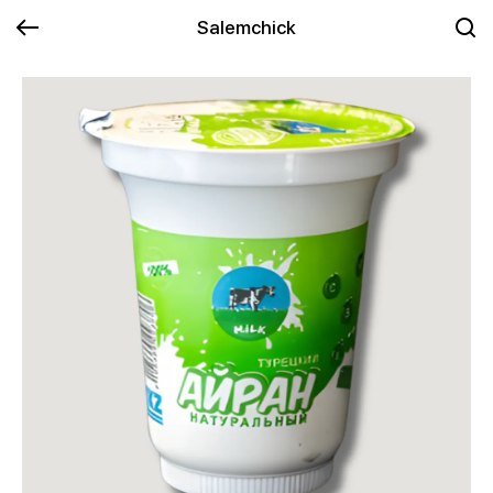
Salemchick