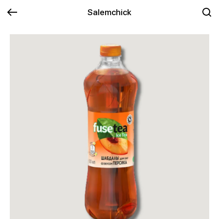
Salemchick